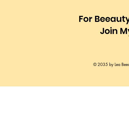
For Beeauty
Join My
© 2035 by Lea Beea