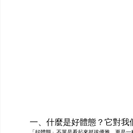
一、什麼是好體態？它對我
「好體態」不單是看起來挺拔優雅，更是一