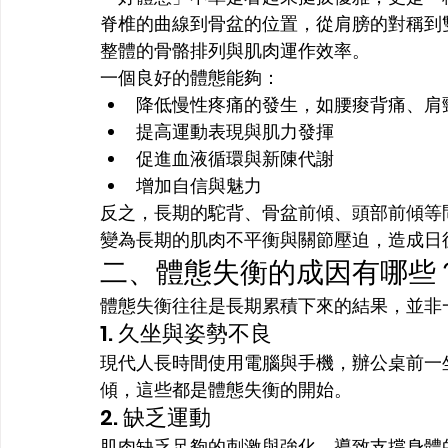
脊椎的曲線到骨盆的位置，從肩膀的對稱到
整體的骨骼排列與肌肉運作效率。
一個良好的體態能夠：
降低慢性疼痛的發生，如腰痠背痛、肩
提高運動表現與肌力發揮
促進血液循環與新陳代謝
增加自信與魅力
反之，長期的駝背、骨盆前傾、頭部前傾等
變為長期的肌肉不平衡與關節壓迫，造成日
二、體態失衡的成因有哪些
體態失衡往往是長期累積下來的結果，並非
1. 久坐與姿勢不良
現代人長時間使用電腦與手機，辦公桌前一
傾，這些都是體態失衡的開始。
2. 缺乏運動
肌肉缺乏足夠的刺激與強化，導致支撐身體