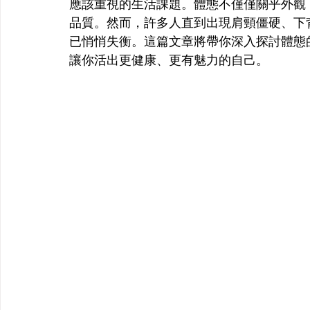
應該重視的生活課題。體態不僅僅關乎外觀
品質。然而，許多人直到出現肩頸僵硬、下
已悄悄失衡。這篇文章將帶你深入探討體態
讓你活出更健康、更有魅力的自己。