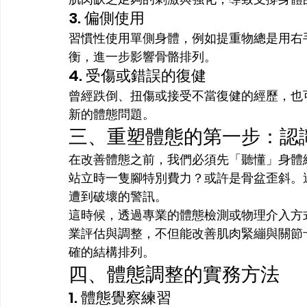
3. 偏側使用
習慣性使用單側身體，例如提重物總是用右
衡，進一步影響骨骼排列。
4. 受傷或錯誤的復健
曾經跌倒、扭傷或接受不當復健的經歷，也
新的體態問題。
三、重塑體態的第一步：認
在改善體態之前，我們必須先「聽懂」身體
站立時一隻腳特別費力？或許是骨盆歪斜。
遭到破壞的警訊。
這時候，透過專業的體態檢測或物理介入方
業評估與調整，不但能改善肌肉緊繃與關節
確的結構排列。
四、體態調整的實務方法
1. 體態覺察練習