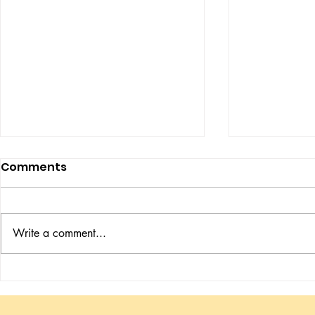
Comments
Write a comment...
體態之道：從身體調理到生活
體態之道：
美學的深層思考
智慧